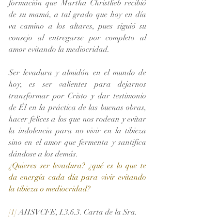
formación que Martha Christlieb recibió 
de su mamá, a tal grado que hoy en día 
va camino a los altares, pues siguió su 
consejo al entregarse por completo al 
amor evitando la mediocridad.
Ser levadura y almidón en el mundo de 
hoy, es ser valientes para dejarnos 
transformar por Cristo y dar testimonio 
de Él en la práctica de las buenas obras, 
hacer felices a los que nos rodean y evitar 
la indolencia para no vivir en la tibieza 
sino en el amor que fermenta y santifica 
dándose a los demás.  
¿Quieres ser levadura? ¿qué es lo que te 
da energía cada día para vivir evitando 
la tibieza o mediocridad?
[1]
 AHSVCFE, I.3.6.3. Carta de la Sra. 