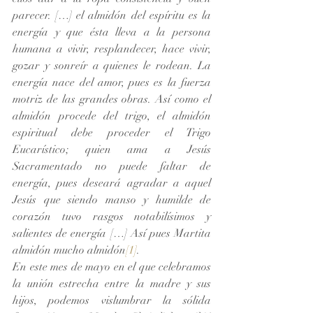
parecer. […] el almidón del espíritu es la 
energía y que ésta lleva a la persona 
humana a vivir, resplandecer, hace vivir, 
gozar y sonreír a quienes le rodean. La 
energía nace del amor, pues es la fuerza 
motriz de las grandes obras. Así como el 
almidón procede del trigo, el almidón 
espiritual debe proceder el Trigo 
Eucarístico; quien ama a Jesús 
Sacramentado no puede faltar de 
energía, pues deseará agradar a aquel 
Jesús que siendo manso y humilde de 
corazón tuvo rasgos notabilísimos y 
salientes de energía […] Así pues Martita 
almidón mucho almidón
[1]
.
En este mes de mayo en el que celebramos 
la unión estrecha entre la madre y sus 
hijos, podemos vislumbrar la sólida 