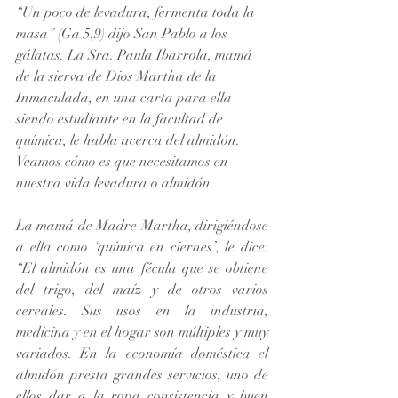
“Un poco de levadura, fermenta toda la 
masa” (Ga 5,9) dijo San Pablo a los 
gálatas. La Sra. Paula Ibarrola, mamá 
de la sierva de Dios Martha de la 
Inmaculada, en una carta para ella 
siendo estudiante en la facultad de 
química, le habla acerca del almidón. 
Veamos cómo es que necesitamos en 
nuestra vida levadura o almidón.
La mamá de Madre Martha, dirigiéndose 
a ella como ‘química en ciernes’, le dice: 
“El almidón es una fécula que se obtiene 
del trigo, del maíz y de otros varios 
cereales. Sus usos en la industria, 
medicina y en el hogar son múltiples y muy 
variados. En la economía doméstica el 
almidón presta grandes servicios, uno de 
ellos dar a la ropa consistencia y buen 