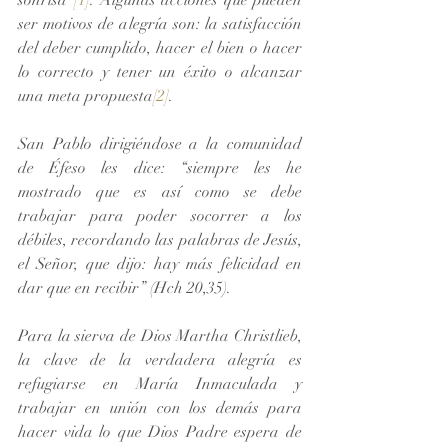
ser motivos de alegría son: la satisfacción 
del deber cumplido, hacer el bien o hacer 
lo correcto y tener un éxito o alcanzar 
una meta propuesta
[2]
.
San Pablo dirigiéndose a la comunidad 
de Éfeso les dice: “siempre les he 
mostrado que es así como se debe 
trabajar para poder socorrer a los 
débiles, recordando las palabras de Jesús, 
el Señor, que dijo: hay más felicidad en 
dar que en recibir” (Hch 20,35). 
Para la sierva de Dios Martha Christlieb, 
la clave de la verdadera alegría es 
refugiarse en María Inmaculada y 
trabajar en unión con los demás para 
hacer vida lo que Dios Padre espera de 