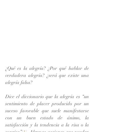
¿Qué es la alegría? ¿Por qué hablar de 
verdadera alegría? ¿será que existe una 
alegría falsa? 
Dice el diccionario que la alegría es “un 
sentimiento de placer producido por un 
suceso favorable que suele manifestarse 
con un buen estado de ánimo, la 
satisfacción y la tendencia a la risa o la 
sonrisa”
[1]
. Algunas acciones que pueden 