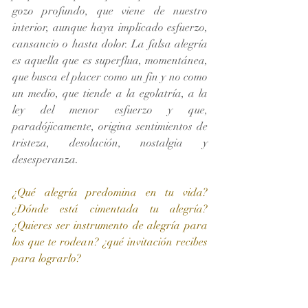
gozo profundo, que viene de nuestro 
interior, aunque haya implicado esfuerzo, 
cansancio o hasta dolor. La falsa alegría 
es aquella que es superflua, momentánea, 
que busca el placer como un fin y no como 
un medio, que tiende a la egolatría, a la 
ley del menor esfuerzo y que, 
paradójicamente, origina sentimientos de 
tristeza, desolación, nostalgia y 
desesperanza.
¿Qué alegría predomina en tu vida? 
¿Dónde está cimentada tu alegría?  
¿Quieres ser instrumento de alegría para 
los que te rodean? ¿qué invitación recibes 
para lograrlo? 