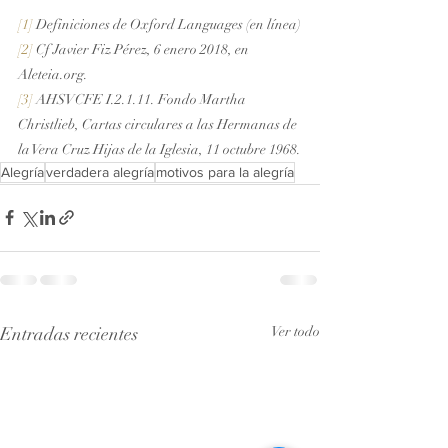
[1]
 Definiciones de Oxford Languages (en línea)
[2]
 Cf Javier Fiz Pérez, 6 enero 2018, en 
Aleteia.org.
[3]
 AHSVCFE I.2.1.11. Fondo Martha 
Christlieb, Cartas circulares a las Hermanas de 
la Vera Cruz Hijas de la Iglesia, 11 octubre 1968.
Alegría
verdadera alegría
motivos para la alegría
Entradas recientes
Ver todo