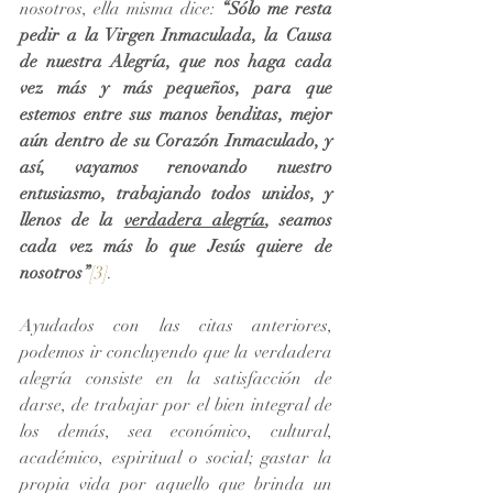
nosotros, ella misma dice: 
“Sólo me resta 
pedir a la Virgen Inmaculada, la Causa 
de nuestra Alegría, que nos haga cada 
vez más y más pequeños, para que 
estemos entre sus manos benditas, mejor 
aún dentro de su Corazón Inmaculado, y 
así, vayamos renovando nuestro 
entusiasmo, trabajando todos unidos, y 
llenos de la 
verdadera alegría
, seamos 
cada vez más lo que Jesús quiere de 
nosotros”
[3]
.
Ayudados con las citas anteriores, 
podemos ir concluyendo que la verdadera 
alegría consiste en la satisfacción de 
darse, de trabajar por el bien integral de 
los demás, sea económico, cultural, 
académico, espiritual o social; gastar la 
propia vida por aquello que brinda un 