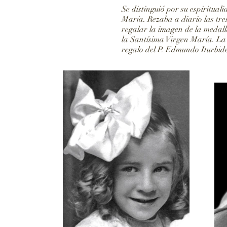
Se distinguió por su espiritua
María. Rezaba a diario las tre
regalar la imagen de la medall
la Santísima Virgen María. La 
regalo del P. Edmundo Iturbid