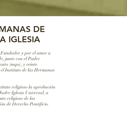
RMANAS DE
A IGLESIA
el Fundador y por el amor a
e, junto con el Padre
to (msps), y veinte
 el Instituto de las Hermanas
tituto religioso la aprobación
adre Iglesia Universal, a
uto religioso de las
ión de Derecho Pontificio.