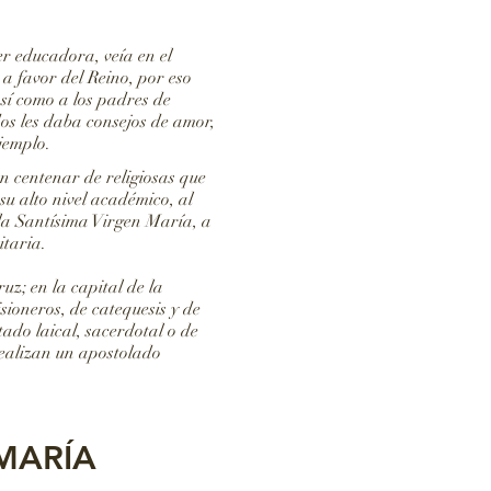
r educadora, veía en el
a favor del Reino, por eso
sí como a los padres de
dos les daba consejos de amor,
ejemplo.
n centenar de religiosas que
su alto nivel académico, al
a la Santísima Virgen María, a
itaria.
z; en la capital de la
ioneros, de catequesis y de
tado laical, sacerdotal o de
ealizan un apostolado
MARÍA