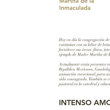
Martha de la
Inmaculada
Hoy en día la congregación de 
continúan con su labor de brind
fortalecer sus áreas: física, i
ejemplo de Madre Martha de la
Actualmente están presentes en
República Mexicana, Guadalaja
animación vocacional, para ayud
vida consagrada. También se c
pastoral en la catedral y educa
INTENSO AMO