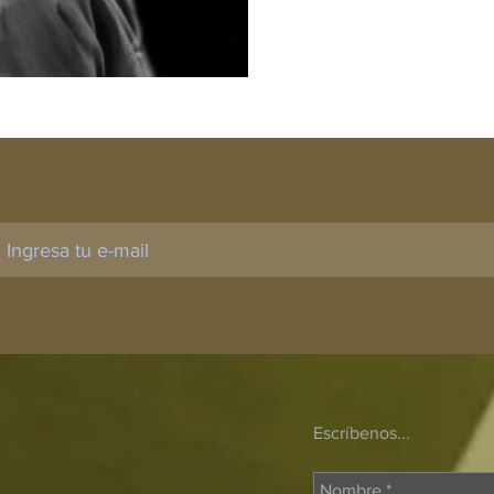
Escríbenos...