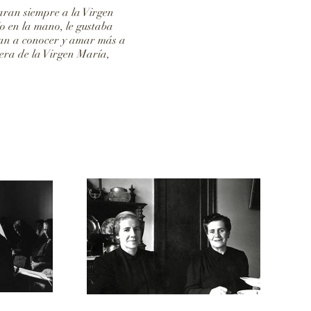
aran siempre a la Virgen
o en la mano, le gustaba
aran a conocer y amar más a
dera de la Virgen María,