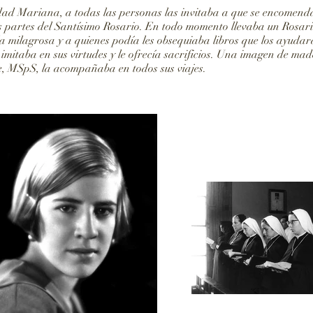
lidad Mariana, a todas las personas las invitaba a que se encomend
s partes del Santísimo Rosario. En todo momento llevaba un Rosari
a milagrosa y a quienes podía les obsequiaba libros que los ayud
imitaba en sus virtudes y le ofrecía sacrificios. Una imagen de ma
e, MSpS, la acompañaba en todos sus viajes.