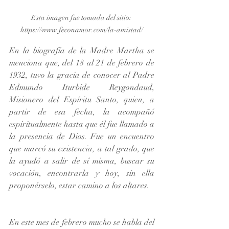
Esta imagen fue tomada del sitio: 
https://www.feconamor.com/la-amistad/
En la biografía de la Madre Martha se 
menciona que, del 18 al 21 de febrero de 
1932, tuvo la gracia de conocer al Padre 
Edmundo Iturbide Reygondaud, 
Misionero del Espíritu Santo, quien, a 
partir de esa fecha, la acompañó 
espiritualmente hasta que él fue llamado a 
la presencia de Dios. Fue un encuentro 
que marcó su existencia, a tal grado, que 
la ayudó a salir de sí misma, buscar su 
vocación, encontrarla y hoy, sin ella 
proponérselo, estar camino a los altares.
En este mes de febrero mucho se habla del 