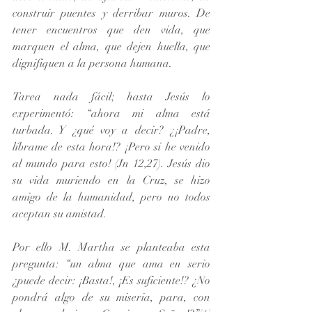
construir puentes y derribar muros. De 
tener encuentros que den vida, que 
marquen el alma, que dejen huella, que 
dignifiquen a la persona humana.
Tarea nada fácil; hasta Jesús lo 
experimentó: “ahora mi alma está 
turbada. Y ¿qué voy a decir? ¿¡Padre, 
líbrame de esta hora!? ¡Pero si he venido 
al mundo para esto! (Jn 12,27). Jesús dio 
su vida muriendo en la Cruz, se hizo 
amigo de la humanidad, pero no todos 
aceptan su amistad.
Por ello M. Martha se planteaba esta 
pregunta: “un alma que ama en serio 
¿puede decir: ¡Basta!, ¡Es suficiente!? ¿No 
pondrá algo de su miseria, para, con 