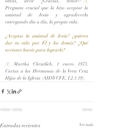
obras, decir ¡Gracias, Señor!?”
[1]
Pregunta crucial que la hizo aceptar la 
amistad de Jesús y agradecerla 
entregando día a día, la propia vida. 
¿Aceptas la amistad de Jesús? ¿quieres 
dar tu vida por Él y los demás? ¿Qué 
acciones harás para lograrlo?
[1]
 Martha Christlieb, 1 enero 1973. 
Cartas a las Hermanas de la Vera Cruz 
Hijas de la Iglesia (AHSVCFE, I.2.1.19).
Entradas recientes
Ver todo